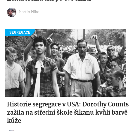
Martin Miko
Historie segregace v USA: Dorothy Counts
zažila na střední škole šikanu kvůli barvě
kůže