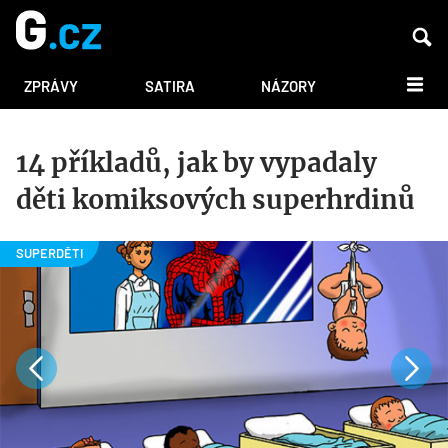
DALŠÍ
ZPRÁVY
SATIRA
NÁZORY
14 příkladů, jak by vypadaly
děti komiksových superhrdinů