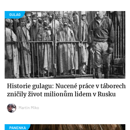
Historie gulagu: Nucené práce v táborech
zničily život milionům lidem v Rusku
Martin Miko