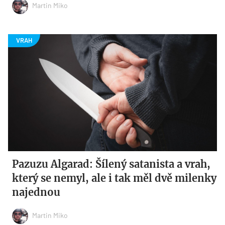
Martin Miko
Pazuzu Algarad: Šílený satanista a vrah,
který se nemyl, ale i tak měl dvě milenky
najednou
Martin Miko