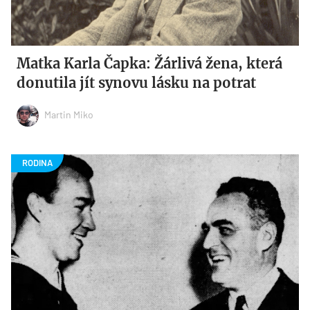
Matka Karla Čapka: Žárlivá žena, která
donutila jít synovu lásku na potrat
Martin Miko