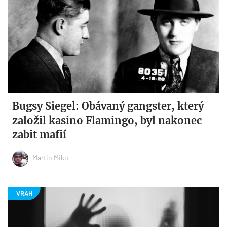
Bugsy Siegel: Obávaný gangster, který
založil kasino Flamingo, byl nakonec
zabit mafií
Martin Miko