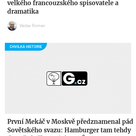
velkého francouzského spisovatele a
dramatika
Václav Roman
První Mekáč v Moskvě předznamenal pád
Sovětského svazu: Hamburger tam tehdy