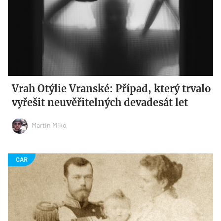
Vrah Otýlie Vranské: Případ, který trvalo
vyřešit neuvěřitelných devadesát let
Martin Miko