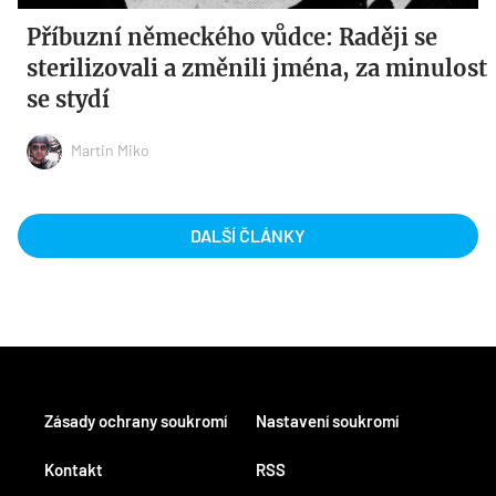
Příbuzní německého vůdce: Raději se
sterilizovali a změnili jména, za minulost
se stydí
Martin Miko
DALŠÍ ČLÁNKY
Zásady ochrany soukromí
Nastavení soukromí
Kontakt
RSS