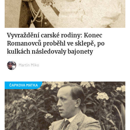
Vyvraždění carské rodiny: Konec
Romanovců proběhl ve sklepě, po
kulkách následovaly bajonety
Martin Miko