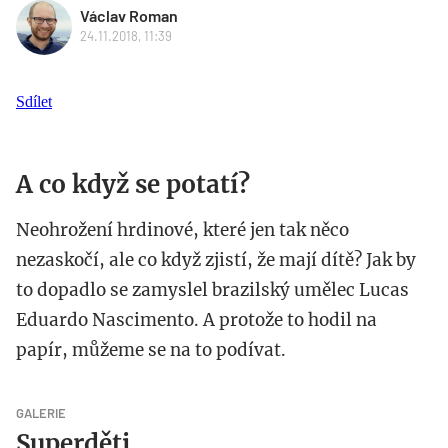
Václav Roman
24.11.2018, 11:39
Sdílet
A co když se potatí?
Neohrožení hrdinové, které jen tak něco
nezaskočí, ale co když zjistí, že mají dítě? Jak by
to dopadlo se zamyslel brazilský umělec Lucas
Eduardo Nascimento. A protože to hodil na
papír, můžeme se na to podívat.
GALERIE
Superděti