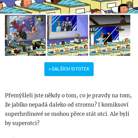
+ DALŠÍCH 10 FOTEK
Přemýšleli jste někdy o tom, co je pravdy na tom,
že jablko nepadá daleko od stromu? I komiksoví
superhrdinové se mohou přece stát otci. Ale byli
by superotci?