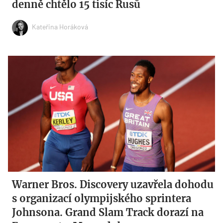
denně chtělo 15 tisíc Rusů
Kateřina Horáková
Warner Bros. Discovery uzavřela dohodu
s organizací olympijského sprintera
Johnsona. Grand Slam Track dorazí na