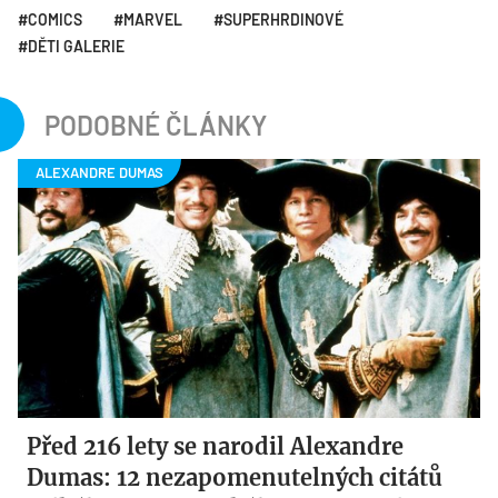
COMICS
MARVEL
SUPERHRDINOVÉ
DĚTI GALERIE
PODOBNÉ ČLÁNKY
Před 216 lety se narodil Alexandre
Dumas: 12 nezapomenutelných citátů