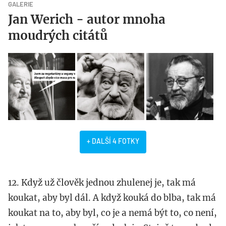
GALERIE
Jan Werich - autor mnoha
moudrých citátů
+ DALŠÍ 4 FOTKY
12. Když už člověk jednou zhulenej je, tak má
koukat, aby byl dál. A když kouká do blba, tak má
koukat na to, aby byl, co je a nemá být to, co není,