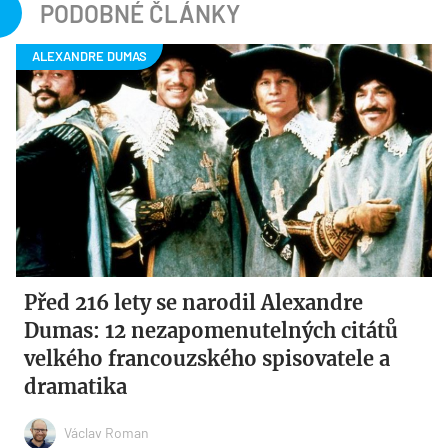
PODOBNÉ ČLÁNKY
Před 216 lety se narodil Alexandre
Dumas: 12 nezapomenutelných citátů
velkého francouzského spisovatele a
dramatika
Václav Roman