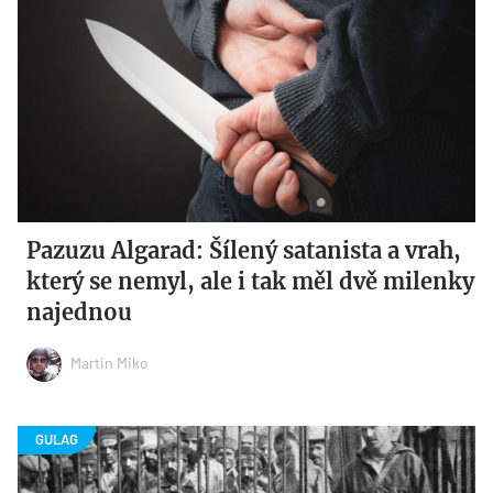
Pazuzu Algarad: Šílený satanista a vrah,
který se nemyl, ale i tak měl dvě milenky
najednou
Martin Miko