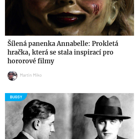
Šílená panenka Annabelle: Prokletá
hračka, která se stala inspirací pro
hororové filmy
Martin Miko