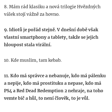
8. Mám rád klasiku a nová trilogie Hvězdných
válek stojí vážně za hovno.
9. Idiotů je pořád stejně. V dnešní době však
vlastní smartphony a tablety, takže se jejich
hloupost stala virální.
10. Kde muslim, tam kebab.
11. Kdo má správce a nebanuje, kdo má pálenku
a nepije, kdo má prostituku a nepase, kdo má
PS4 a Red Dead Redemption 2 nehraje, na toho
vemte bič a hůl, to není člověk, to je vůl.