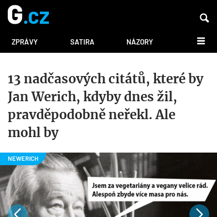
DALŠÍ
ZPRÁVY
SATIRA
NÁZORY
13 nadčasových citátů, které by
Jan Werich, kdyby dnes žil,
pravděpodobně neřekl. Ale
mohl by