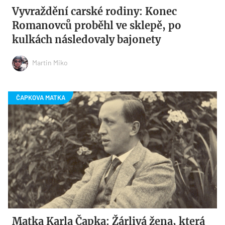
Vyvraždění carské rodiny: Konec
Romanovců proběhl ve sklepě, po
kulkách následovaly bajonety
Martin Miko
Matka Karla Čapka: Žárlivá žena, která