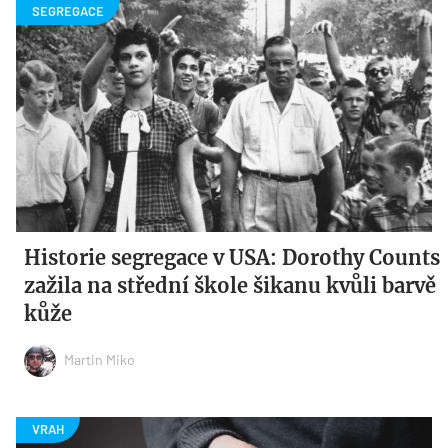
Historie segregace v USA: Dorothy Counts
zažila na střední škole šikanu kvůli barvě
kůže
Martin Miko