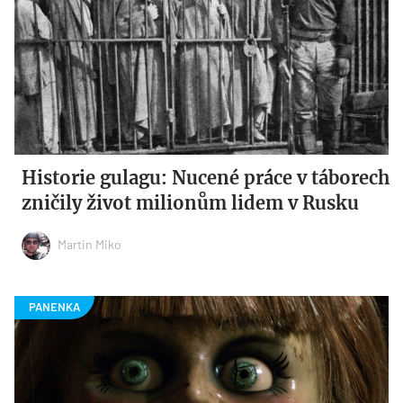
Historie gulagu: Nucené práce v táborech
zničily život milionům lidem v Rusku
Martin Miko