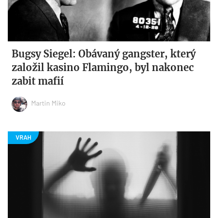
Bugsy Siegel: Obávaný gangster, který
založil kasino Flamingo, byl nakonec
zabit mafií
Martin Miko