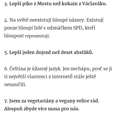
3. Lepší piko z Mostu než kokain z Václaváku.
4. Na světě neexistují hloupé názory. Existují
pouze hloupí lidé s odznáčkem SPD, kteří
hloupost
.
reprezentují
5. Lepší jeden dojezd než deset absťáků.
6. Čeština je úžasný jazyk. Jen nechápu, proč se ji
ti největší vlastenci z internetů stále ještě
nenaučili.
7. Jsem za vegetariány a vegany velice rád.
Alespoň zbyde více masa pro nás.