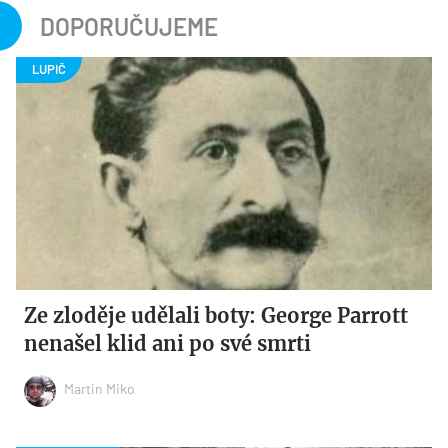
DOPORUČUJEME
Ze zloděje udělali boty: George Parrott
nenašel klid ani po své smrti
Martin Miko