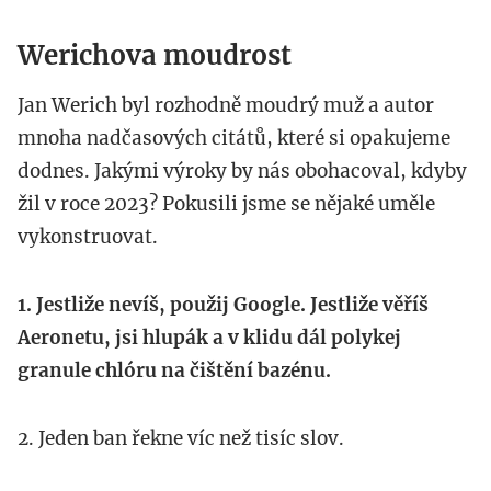
Werichova moudrost
Jan Werich byl rozhodně moudrý muž a autor
mnoha nadčasových citátů, které si opakujeme
dodnes. Jakými výroky by nás obohacoval, kdyby
žil v roce 2023? Pokusili jsme se nějaké uměle
vykonstruovat.
1. Jestliže nevíš, použij Google. Jestliže věříš
Aeronetu, jsi hlupák a v klidu dál polykej
granule chlóru na čištění bazénu.
2. Jeden ban řekne víc než tisíc slov.