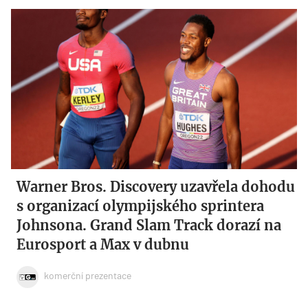
Warner Bros. Discovery uzavřela dohodu
s organizací olympijského sprintera
Johnsona. Grand Slam Track dorazí na
Eurosport a Max v dubnu
komerční prezentace