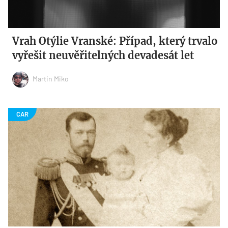
Vrah Otýlie Vranské: Případ, který trvalo
vyřešit neuvěřitelných devadesát let
Martin Miko