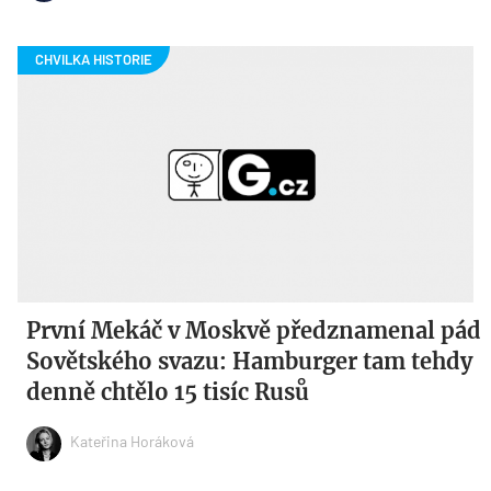
První Mekáč v Moskvě předznamenal pád
Sovětského svazu: Hamburger tam tehdy
denně chtělo 15 tisíc Rusů
Kateřina Horáková