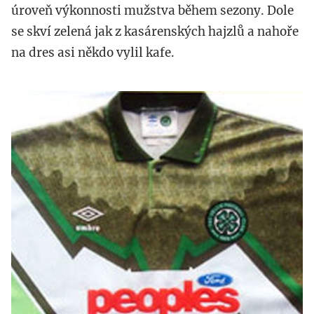
úroveň výkonnosti mužstva během sezony. Dole
se skví zelená jak z kasárenských hajzlů a nahoře
na dres asi někdo vylil kafe.
celtic.jpg