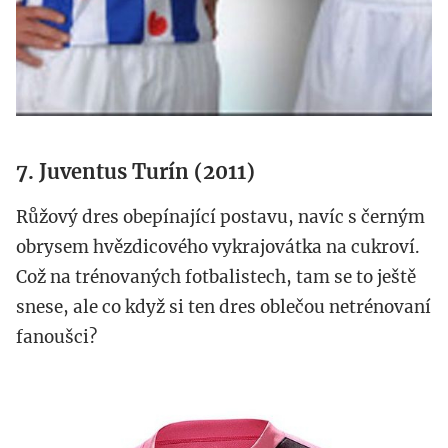
7. Juventus Turín (2011)
Růžový dres obepínající postavu, navíc s černým
obrysem hvězdicového vykrajovátka na cukroví.
Což na trénovaných fotbalistech, tam se to ještě
snese, ale co když si ten dres oblečou netrénovaní
fanoušci?
juventus.jpg