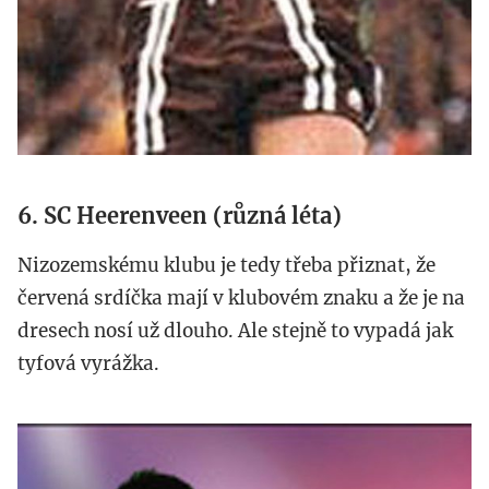
6. SC Heerenveen (různá léta)
Nizozemskému klubu je tedy třeba přiznat, že
červená srdíčka mají v klubovém znaku a že je na
dresech nosí už dlouho. Ale stejně to vypadá jak
tyfová vyrážka.
sc-