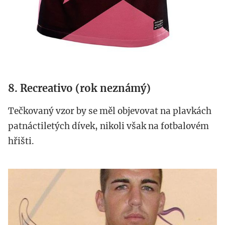
8. Recreativo (rok neznámý)
Tečkovaný vzor by se měl objevovat na plavkách
patnáctiletých dívek, nikoli však na fotbalovém
hřišti.
recreativo.jpg