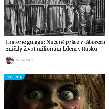
Historie gulagu: Nucené práce v táborech
zničily život milionům lidem v Rusku
Martin Miko