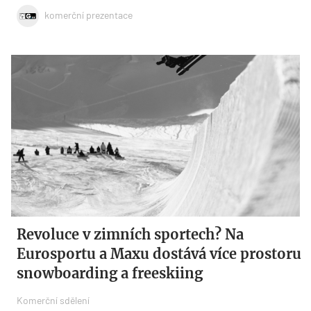
komerční prezentace
Revoluce v zimních sportech? Na
Eurosportu a Maxu dostává více prostoru
snowboarding a freeskiing
Komerční sdělení