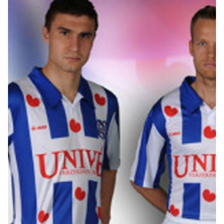
heerenveen.jpg