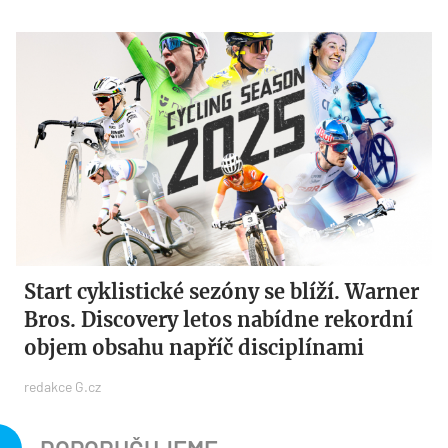
Start cyklistické sezóny se blíží. Warner
Bros. Discovery letos nabídne rekordní
objem obsahu napříč disciplínami
redakce G.cz