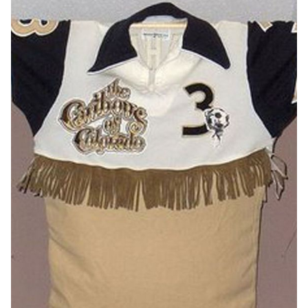
caribous.jpg