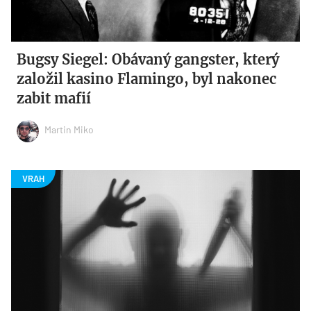
Bugsy Siegel: Obávaný gangster, který
založil kasino Flamingo, byl nakonec
zabit mafií
Martin Miko