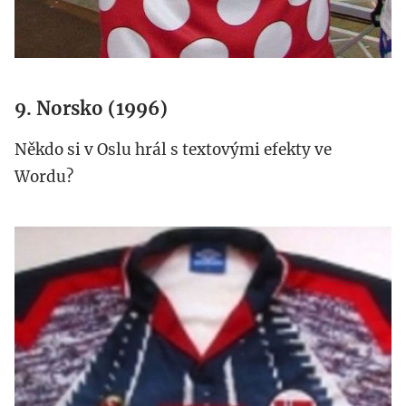
9. Norsko (1996)
Někdo si v Oslu hrál s textovými efekty ve
Wordu?
norway.jpg