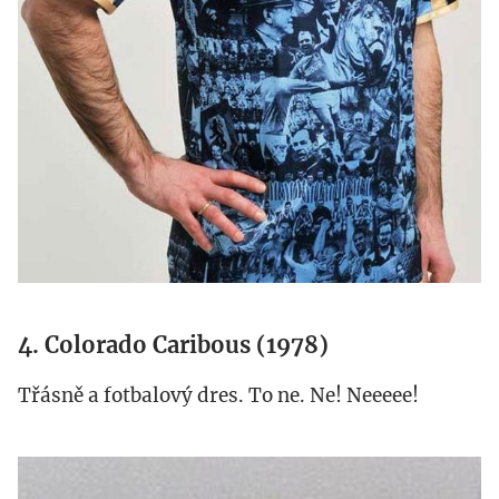
4. Colorado Caribous (1978)
Třásně a fotbalový dres. To ne. Ne! Neeeee!
colorado-