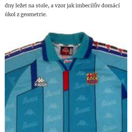
dny ležet na stole, a vzor jak imbecilův domácí
úkol z geometrie.
barcelona.jpg