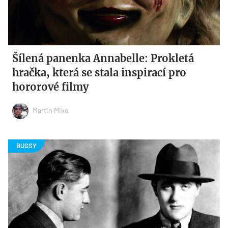
Šílená panenka Annabelle: Prokletá
hračka, která se stala inspirací pro
hororové filmy
Martin Miko