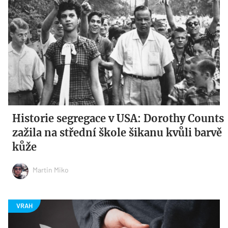
Historie segregace v USA: Dorothy Counts
zažila na střední škole šikanu kvůli barvě
kůže
Martin Miko