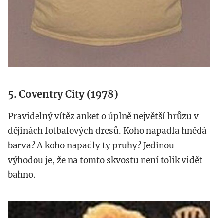
5. Coventry City (1978)
Pravidelný vítěz anket o úplně největší hrůzu v
dějinách fotbalových dresů. Koho napadla hnědá
barva? A koho napadly ty pruhy? Jedinou
výhodou je, že na tomto skvostu není tolik vidět
bahno.