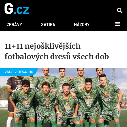
DALŠÍ
ZPRÁVY
SATIRA
NÁZORY
11+11 nejošklivějších
fotbalových dresů všech dob