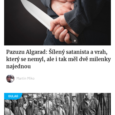
Pazuzu Algarad: Šílený satanista a vrah,
který se nemyl, ale i tak měl dvě milenky
najednou
Martin Miko