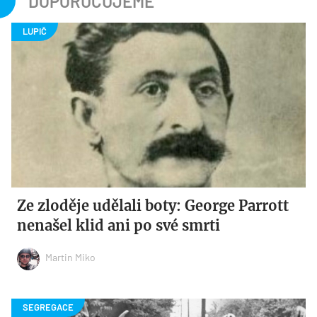
DOPORUČUJEME
Ze zloděje udělali boty: George Parrott
nenašel klid ani po své smrti
Martin Miko