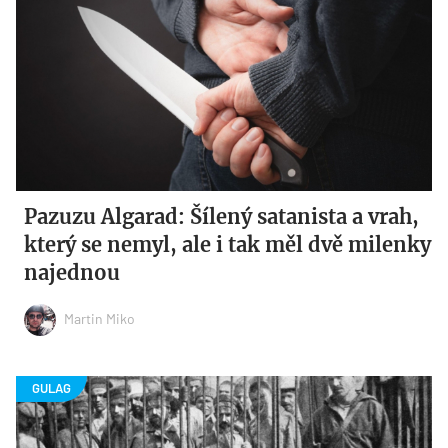
Pazuzu Algarad: Šílený satanista a vrah,
který se nemyl, ale i tak měl dvě milenky
najednou
Martin Miko