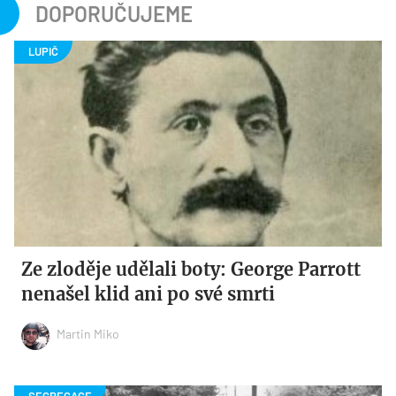
DOPORUČUJEME
Ze zloděje udělali boty: George Parrott
nenašel klid ani po své smrti
Martin Miko