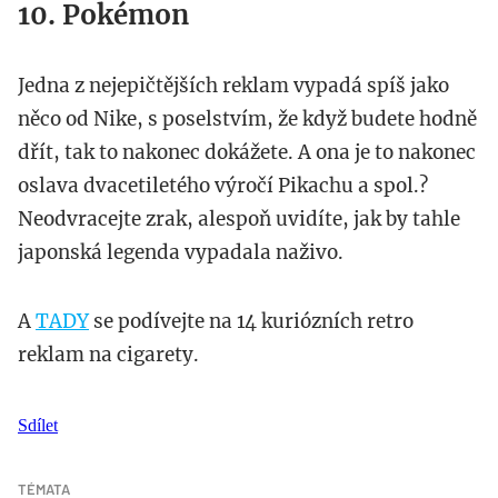
10. Pokémon
Jedna z nejepičtějších reklam vypadá spíš jako
něco od Nike, s poselstvím, že když budete hodně
dřít, tak to nakonec dokážete. A ona je to nakonec
oslava dvacetiletého výročí Pikachu a spol.?
Neodvracejte zrak, alespoň uvidíte, jak by tahle
japonská legenda vypadala naživo.
A
TADY
se podívejte na 14 kuriózních retro
reklam na cigarety.
Sdílet
TÉMATA