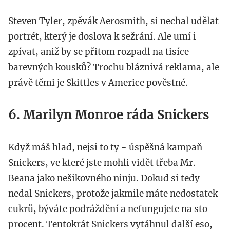
Steven Tyler, zpěvák Aerosmith, si nechal udělat
portrét, který je doslova k sežrání. Ale umí i
zpívat, aniž by se přitom rozpadl na tisíce
barevných kousků? Trochu bláznivá reklama, ale
právě těmi je Skittles v Americe pověstné.
6. Marilyn Monroe ráda Snickers
Když máš hlad, nejsi to ty - úspěšná kampaň
Snickers, ve které jste mohli vidět třeba Mr.
Beana jako nešikovného ninju. Dokud si tedy
nedal Snickers, protože jakmile máte nedostatek
cukrů, býváte podráždění a nefungujete na sto
procent. Tentokrát Snickers vytáhnul další eso,