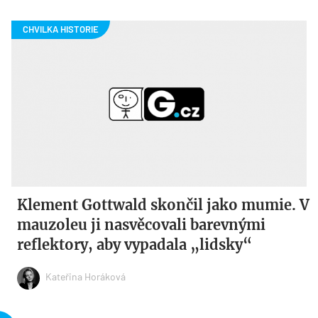
Klement Gottwald skončil jako mumie. V
mauzoleu ji nasvěcovali barevnými
reflektory, aby vypadala „lidsky“
Kateřina Horáková