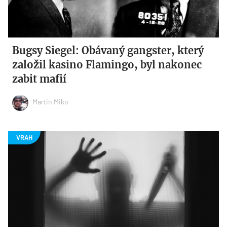
Bugsy Siegel: Obávaný gangster, který
založil kasino Flamingo, byl nakonec
zabit mafií
Martin Miko