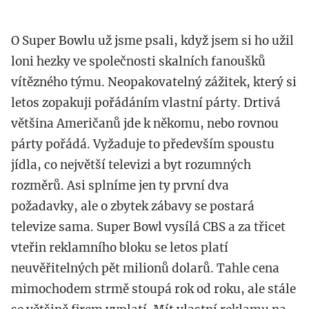
O Super Bowlu už jsme psali, když jsem si ho užil
loni hezky ve společnosti skalních fanoušků
vítězného týmu. Neopakovatelný zážitek, který si
letos zopakuji pořádáním vlastní párty. Drtivá
většina Američanů jde k někomu, nebo rovnou
párty pořádá. Vyžaduje to především spoustu
jídla, co největší televizi a byt rozumných
rozměrů. Asi splníme jen ty první dva
požadavky, ale o zbytek zábavy se postará
televize sama. Super Bowl vysílá CBS a za třicet
vteřin reklamního bloku se letos platí
neuvěřitelných pět milionů dolarů. Tahle cena
mimochodem strmě stoupá rok od roku, ale stále