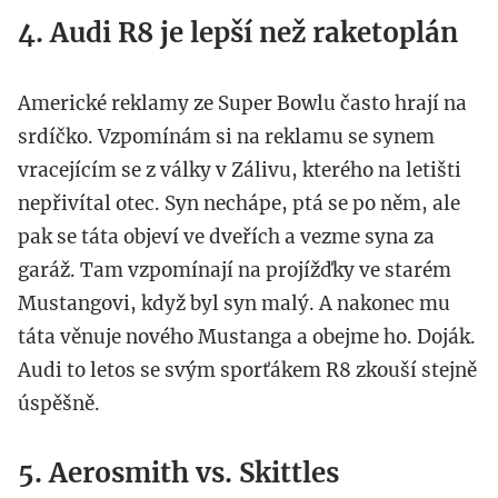
4. Audi R8 je lepší než raketoplán
Americké reklamy ze Super Bowlu často hrají na
srdíčko. Vzpomínám si na reklamu se synem
vracejícím se z války v Zálivu, kterého na letišti
nepřivítal otec. Syn nechápe, ptá se po něm, ale
pak se táta objeví ve dveřích a vezme syna za
garáž. Tam vzpomínají na projížďky ve starém
Mustangovi, když byl syn malý. A nakonec mu
táta věnuje nového Mustanga a obejme ho. Doják.
Audi to letos se svým sporťákem R8 zkouší stejně
úspěšně.
5. Aerosmith vs. Skittles