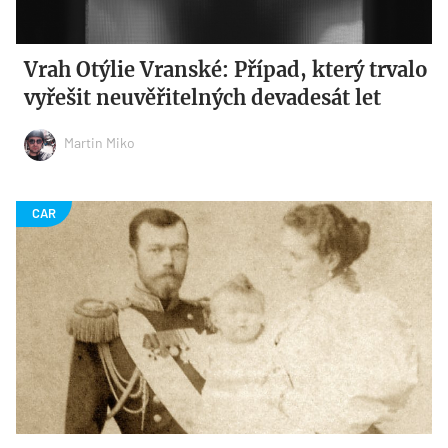
Vrah Otýlie Vranské: Případ, který trvalo
vyřešit neuvěřitelných devadesát let
Martin Miko