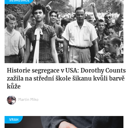
Historie segregace v USA: Dorothy Counts
zažila na střední škole šikanu kvůli barvě
kůže
Martin Miko