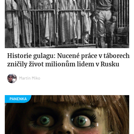
Historie gulagu: Nucené práce v táborech
zničily život milionům lidem v Rusku
Martin Miko