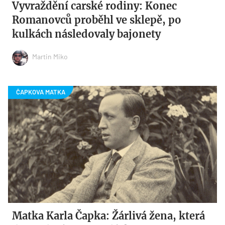
Vyvraždění carské rodiny: Konec
Romanovců proběhl ve sklepě, po
kulkách následovaly bajonety
Martin Miko
Matka Karla Čapka: Žárlivá žena, která