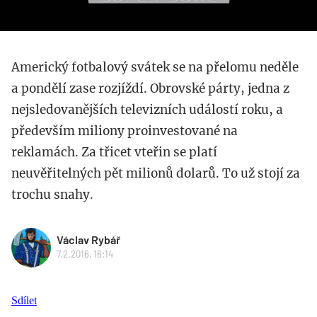
Americký fotbalový svátek se na přelomu neděle
a pondělí zase rozjíždí. Obrovské párty, jedna z
nejsledovanějších televizních událostí roku, a
především miliony proinvestované na
reklamách. Za třicet vteřin se platí
neuvěřitelných pět milionů dolarů. To už stojí za
trochu snahy.
Václav Rybář
7.2.2016, 16:14
Sdílet