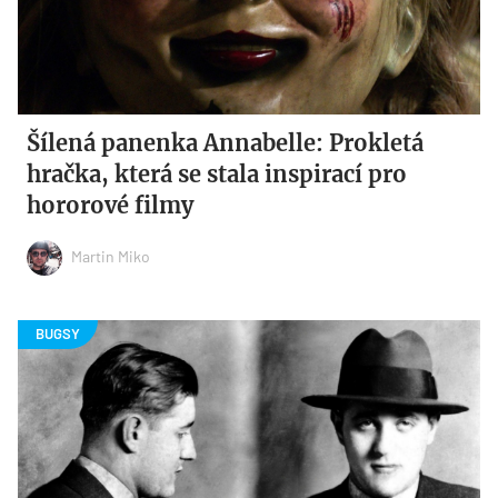
Šílená panenka Annabelle: Prokletá
hračka, která se stala inspirací pro
hororové filmy
Martin Miko