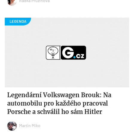
Radka Pružinová
Legendární Volkswagen Brouk: Na
automobilu pro každého pracoval
Porsche a schválil ho sám Hitler
Martin Miko