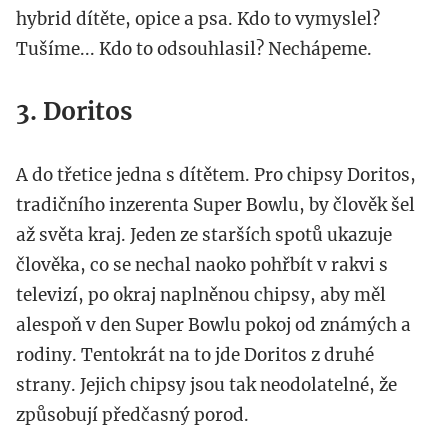
hybrid dítěte, opice a psa. Kdo to vymyslel?
Tušíme... Kdo to odsouhlasil? Nechápeme.
3. Doritos
A do třetice jedna s dítětem. Pro chipsy Doritos,
tradičního inzerenta Super Bowlu, by člověk šel
až světa kraj. Jeden ze starších spotů ukazuje
člověka, co se nechal naoko pohřbít v rakvi s
televizí, po okraj naplněnou chipsy, aby měl
alespoň v den Super Bowlu pokoj od známých a
rodiny. Tentokrát na to jde Doritos z druhé
strany. Jejich chipsy jsou tak neodolatelné, že
způsobují předčasný porod.