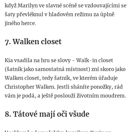
když Marilyn ve slavné scéně se vzdouvajícími se
šaty převléknul v hladovém režimu za úplně
jiného herce.
7. Walken closet
Kia vsadila na hru se slovy - Walk-in closet
(šatník jako samostatná místnost) zní skoro jako
Walken closet, tedy šatník, ve kterém úřaduje
Christopher Walken. Jestli sháníte ponožky, rád
vám je podá, a ještě poslouží životním moudrem.
8. Tátové mají oči všude