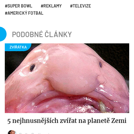
SUPER BOWL
REKLAMY
TELEVIZE
AMERICKÝ FOTBAL
PODOBNÉ ČLÁNKY
5 nejhnusnějších zvířat na planetě Zemi