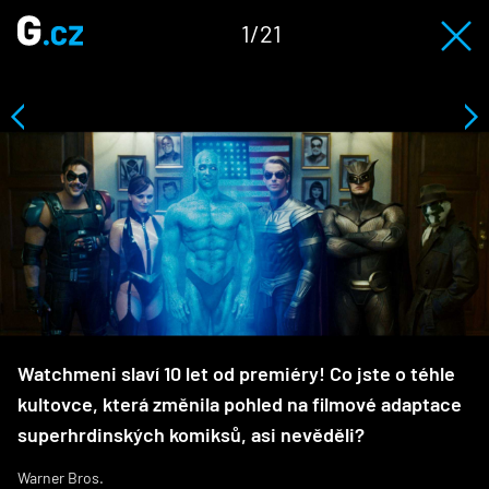
1/21
Watchmeni slaví 10 let od premiéry! Co jste o téhle
kultovce, která změnila pohled na filmové adaptace
superhrdinských komiksů, asi nevěděli?
Warner Bros.