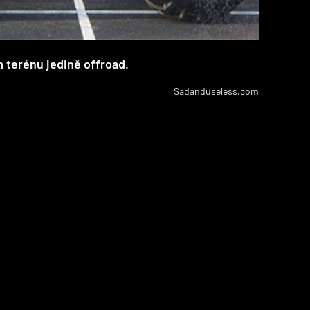
 terénu jedině offroad.
Sadanduseless.com