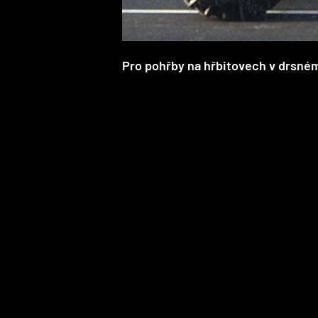
Pro pohřby na hřbitovech v drsném