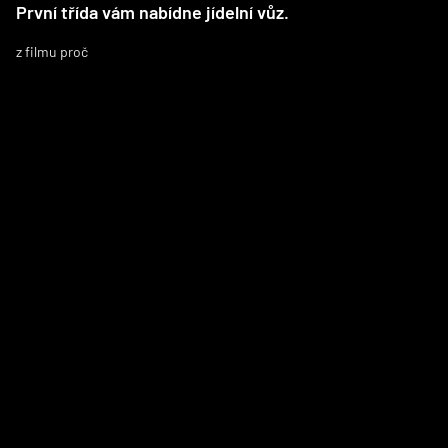
První třída vám nabídne jídelní vůz.
z filmu proč