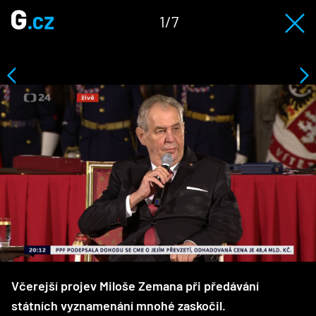
1/7
Včerejší projev Miloše Zemana při předávání
státních vyznamenání mnohé zaskočil.