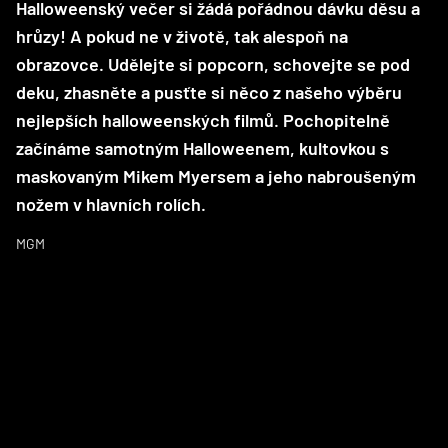
Halloweenský večer si žádá pořádnou dávku děsu a
hrůzy! A pokud ne v životě, tak alespoň na
obrazovce. Udělejte si popcorn, schovejte se pod
deku, zhasněte a pusťte si něco z našeho výběru
nejlepších halloweenských filmů. Pochopitelně
začínáme samotným Halloweenem, kultovkou s
maskovaným Mikem Myersem a jeho nabroušeným
nožem v hlavních rolích.
MGM