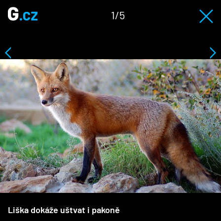
1/5
Liška dokáže uštvat i pakoně