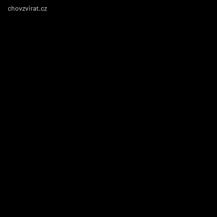
chovzvirat.cz